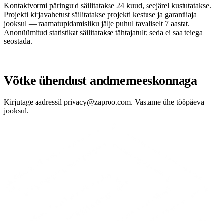
Kontaktvormi päringuid säilitatakse 24 kuud, seejärel kustutatakse.
Projekti kirjavahetust säilitatakse projekti kestuse ja garantiiaja
jooksul — raamatupidamisliku jälje puhul tavaliselt 7 aastat.
Anonüümitud statistikat säilitatakse tähtajatult; seda ei saa teiega
seostada.
Võtke ühendust andmemeeskonnaga
Kirjutage aadressil
privacy@zaproo.com
. Vastame ühe tööpäeva
jooksul.