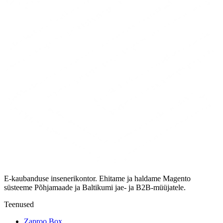
E-kaubanduse insenerikontor. Ehitame ja haldame Magento
süsteeme Põhjamaade ja Baltikumi jae- ja B2B-müüjatele.
Teenused
Zaproo Box